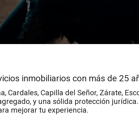
cios inmobiliarios con más de 25 añ
 Cardales, Capilla del Señor, Zárate, Esc
agregado, y una sólida protección jurídi
ra mejorar tu experiencia.