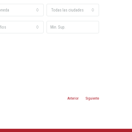
oneda
Todas las ciudades
ños
Anterior
Siguiente