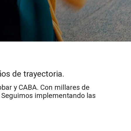
os de trayectoria.
obar y CABA. Con millares de
ca. Seguimos implementando las