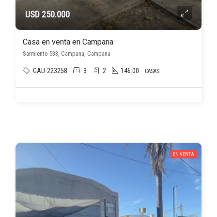
USD 250.000
Casa en venta en Campana
Sarmiento 533, Campana, Campana
GAU-223258
3
2
146.00
CASAS
EN VENTA