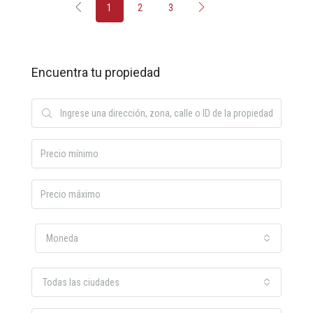
1
2
3
Encuentra tu propiedad
Moneda
Todas las ciudades