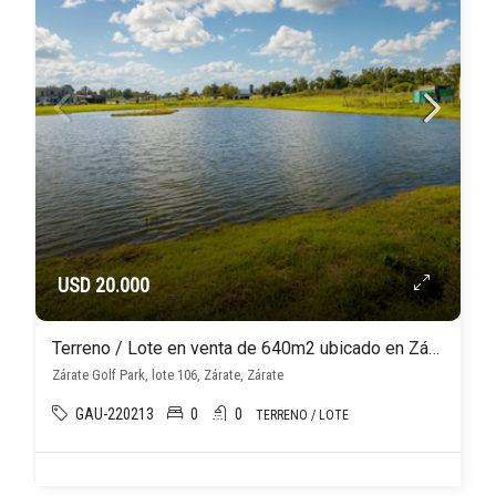
USD 20.000
Terreno / Lote en venta de 640m2 ubicado en Zárate
Zárate Golf Park, lote 106, Zárate, Zárate
GAU-220213
0
0
TERRENO / LOTE