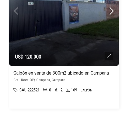
USD 120.000
Galpón en venta de 300m2 ubicado en Campana
Gral. Roca 969, Campana, Campana
GAU-222521
0
2
169
GALPÓN