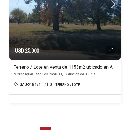
USD 25.000
Terreno / Lote en venta de 1153m2 ubicado en Alto los Cardales
Mirabosques, Alto Los Cardales, Exaltación de la Cruz
GAU-218454
0
TERRENO / LOTE