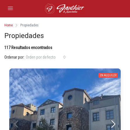
Home
Propiedades
Propiedades
117 Resultados encontrados
Ordenar por:
Orden por defecto
EN ALQUILER