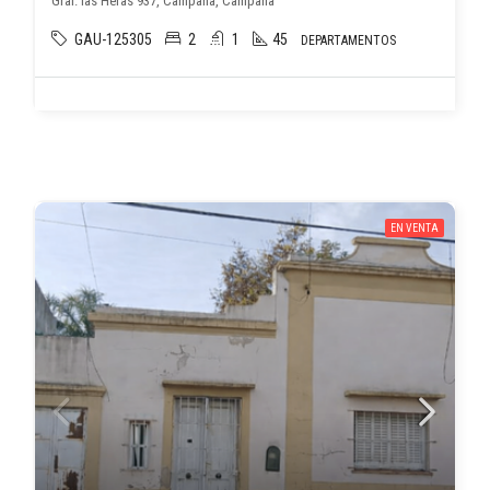
Gral. las Heras 937, Campana, Campana
GAU-125305
2
1
45
DEPARTAMENTOS
EN VENTA