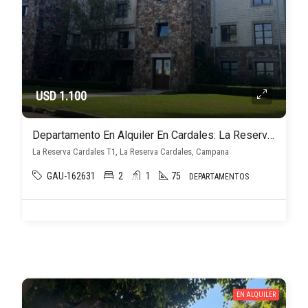
USD 1.100
Departamento En Alquiler En Cardales: La Reserva Cardales Id1915
La Reserva Cardales T1, La Reserva Cardales, Campana
GAU-162631
2
1
75
DEPARTAMENTOS
EN ALQUILER