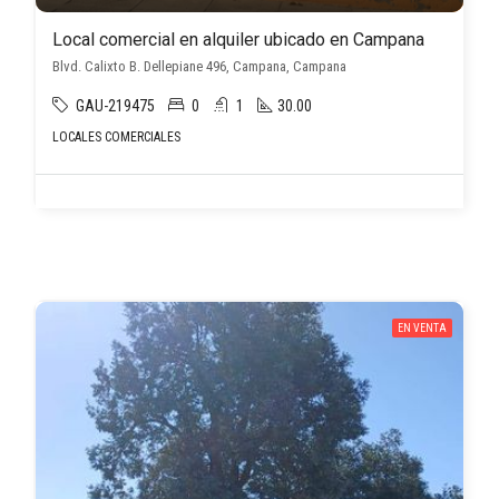
Local comercial en alquiler ubicado en Campana
Blvd. Calixto B. Dellepiane 496, Campana, Campana
GAU-219475
0
1
30.00
LOCALES COMERCIALES
EN VENTA