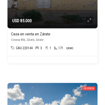
USD 85.000
Casa en venta en Zárate
Conesa 856, Zárate, Zárate
GAU-220144
3
1
171
CASAS
EN VENTA