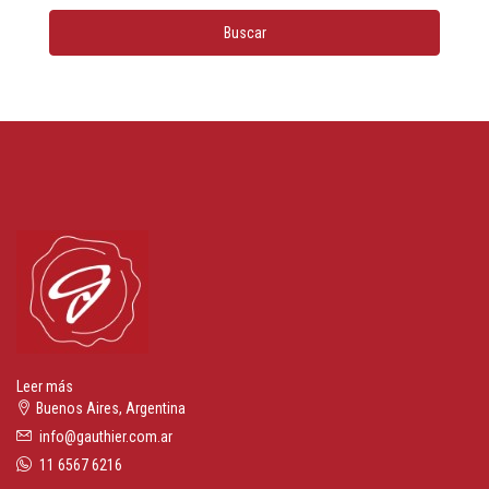
Buscar
Leer más
Buenos Aires, Argentina
info@gauthier.com.ar
11 6567 6216