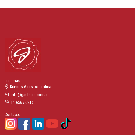
Leer más
Buenos Aires, Argentina
info@gauthier.com.ar
11 6567 6216
Contacto