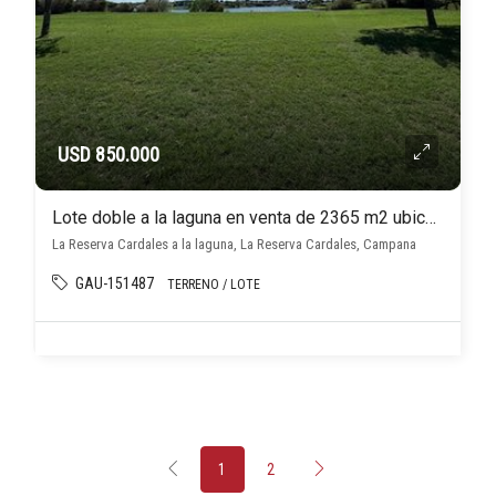
USD 850.000
Lote doble a la laguna en venta de 2365 m2 ubicado en La Reserva Cardales
La Reserva Cardales a la laguna, La Reserva Cardales, Campana
GAU-151487
TERRENO / LOTE
1
2