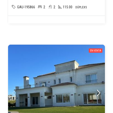
GAU-195866
2
2
115.00
DÚPLEXS
EN VENTA