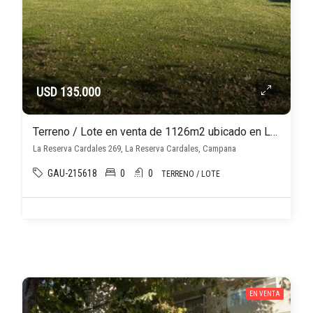
USD 135.000
Terreno / Lote en venta de 1126m2 ubicado en La Reserva Cardales
La Reserva Cardales 269, La Reserva Cardales, Campana
GAU-215618
0
0
TERRENO / LOTE
EN VENTA