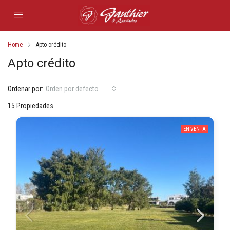
Home
Apto crédito
Apto crédito
Ordenar por:
Orden por defecto
15 Propiedades
EN VENTA