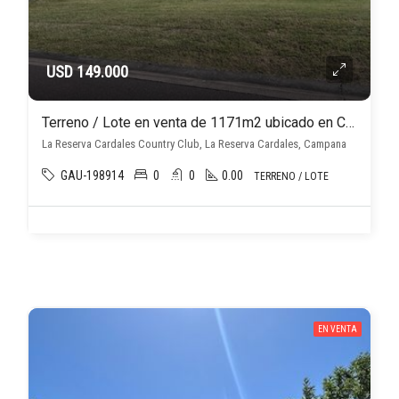
USD 149.000
Terreno / Lote en venta de 1171m2 ubicado en Campana
La Reserva Cardales Country Club, La Reserva Cardales, Campana
GAU-198914
0
0
0.00
TERRENO / LOTE
EN VENTA