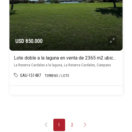
USD 850.000
Lote doble a la laguna en venta de 2365 m2 ubicado en La Reserva Cardales
La Reserva Cardales a la laguna, La Reserva Cardales, Campana
GAU-151487
TERRENO / LOTE
1
2