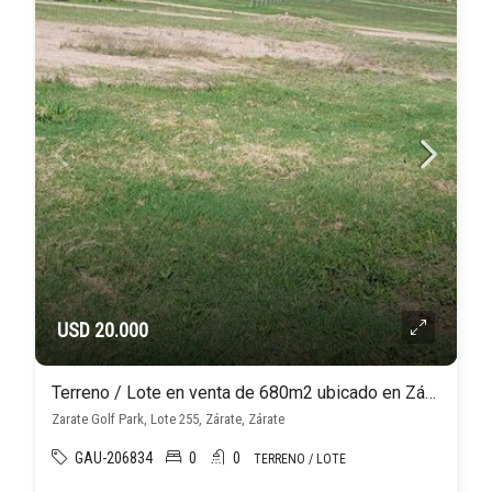
USD 20.000
Terreno / Lote en venta de 680m2 ubicado en Zárate
Zarate Golf Park, Lote 255, Zárate, Zárate
GAU-206834
0
0
TERRENO / LOTE