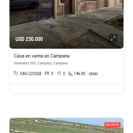
USD 250.000
Casa en venta en Campana
Sarmiento 533, Campana, Campana
GAU-223258
3
2
146.00
CASAS
EN VENTA