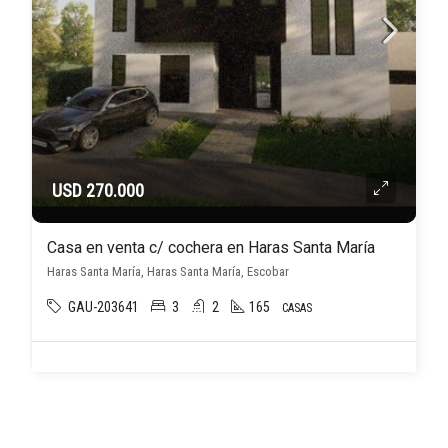
USD 270.000
Casa en venta c/ cochera en Haras Santa María
Haras Santa María, Haras Santa María, Escobar
GAU-203641
3
2
165
CASAS