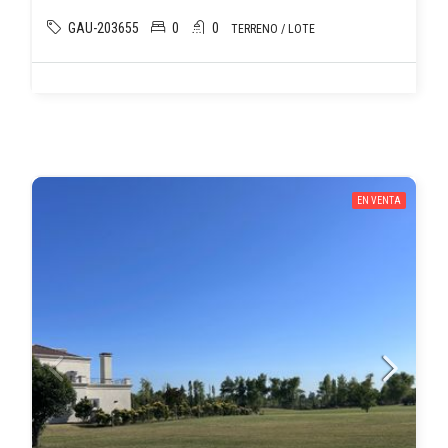
GAU-203655
0
0
TERRENO / LOTE
EN VENTA