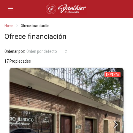
Home
Ofrece financiación
Ofrece financiación
Ordenar por:
Orden por defecto
17 Propiedades
EN VENTA