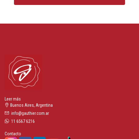
Leer más
Buenos Aires, Argentina
info@gauthier.com.ar
11 6567 6216
Contacto