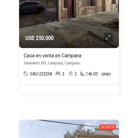
USD 250.000
Casa en venta en Campana
Sarmiento 533, Campana, Campana
GAU-223258
3
2
146.00
CASAS
EN VENTA