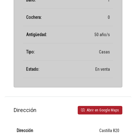
Cochera:
0
Antigüedad:
50 año/s
Tipo:
Casas
Estado:
En venta
Dirección
Abrir en Google Maps
Dirección
Castilla 820