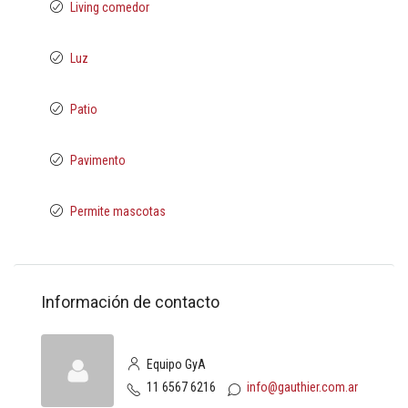
Living comedor
Luz
Patio
Pavimento
Permite mascotas
Información de contacto
Equipo GyA
11 6567 6216
info@gauthier.com.ar