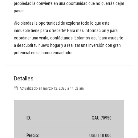
propiedad la convierte en una oportunidad que no querrás dejar
pasar.
¡No pierdas la oportunidad de explorar todo lo que este
inmueble tiene para ofrecerte! Para más información y para
coordinar una visita, contáctanos. Estamos aquí para ayudarte
a descubrir tu nuevo hogar y a realizar una inversión con gran
potencial en un barrio encantador.
Detalles
Actualizado en marzo 12, 2026 a 11:02 am
ID:
GAU-70950
Precio:
USD 110.000