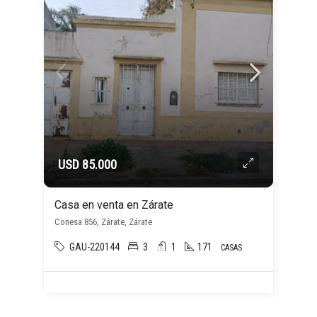
USD 85.000
Casa en venta en Zárate
Conesa 856, Zárate, Zárate
GAU-220144
3
1
171
CASAS