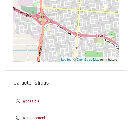
Leaflet
| ©
OpenStreetMap
contributors
Características
Accesible
Agua corriente