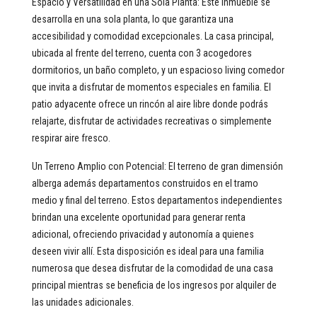
Espacio y Versatilidad en una Sola Planta: Este inmueble se
desarrolla en una sola planta, lo que garantiza una
accesibilidad y comodidad excepcionales. La casa principal,
ubicada al frente del terreno, cuenta con 3 acogedores
dormitorios, un baño completo, y un espacioso living comedor
que invita a disfrutar de momentos especiales en familia. El
patio adyacente ofrece un rincón al aire libre donde podrás
relajarte, disfrutar de actividades recreativas o simplemente
respirar aire fresco.
Un Terreno Amplio con Potencial: El terreno de gran dimensión
alberga además departamentos construidos en el tramo
medio y final del terreno. Estos departamentos independientes
brindan una excelente oportunidad para generar renta
adicional, ofreciendo privacidad y autonomía a quienes
deseen vivir allí. Esta disposición es ideal para una familia
numerosa que desea disfrutar de la comodidad de una casa
principal mientras se beneficia de los ingresos por alquiler de
las unidades adicionales.