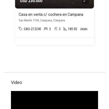
USD 230.000
Casa en venta c/ cochera en Campana
San Martín 1134, Campana, Campana
GAU-213240
3
3
180.00
CASAS
Video