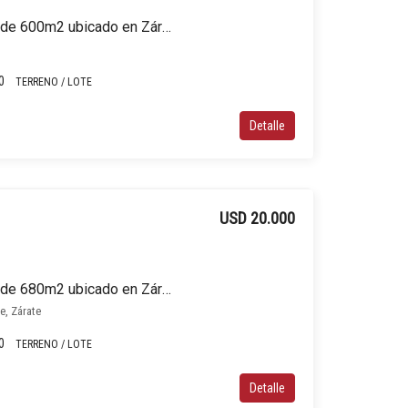
Terreno / Lote en venta de 600m2 ubicado en Zárate
0
TERRENO / LOTE
Detalle
USD 20.000
Terreno / Lote en venta de 680m2 ubicado en Zárate
e, Zárate
0
TERRENO / LOTE
Detalle