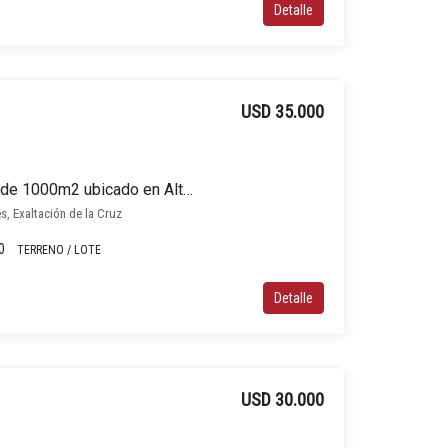
Detalle
USD 35.000
Terreno / Lote en venta de 1000m2 ubicado en Alto los Cardales
es, Exaltación de la Cruz
0
TERRENO / LOTE
Detalle
USD 30.000