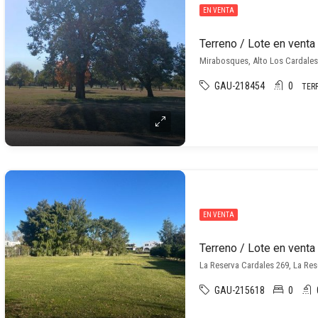
EN VENTA
Mirabosques, Alto Los Cardales,
GAU-218454
0
TER
EN VENTA
La Reserva Cardales 269, La Re
GAU-215618
0