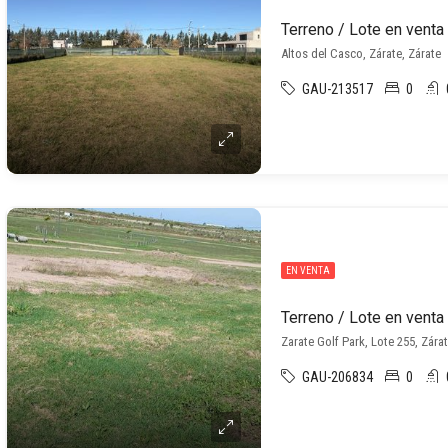
Altos del Casco, Zárate, Zárate
GAU-213517
0
EN VENTA
Zarate Golf Park, Lote 255, Zárat
GAU-206834
0