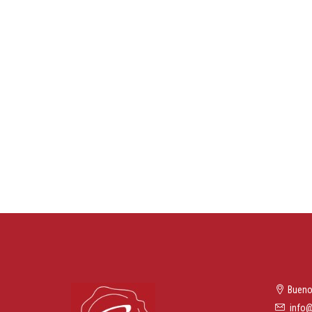
Bueno
info@