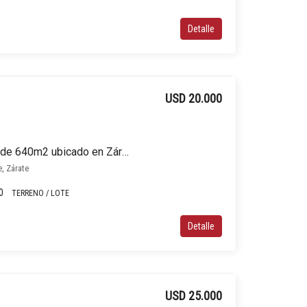
Detalle
USD 20.000
Terreno / Lote en venta de 640m2 ubicado en Zárate
e, Zárate
0
TERRENO / LOTE
Detalle
USD 25.000