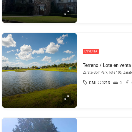
EN VENTA
Zárate Golf Park, lote 106, Zárat
GAU-220213
0