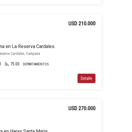
USD 210.000
na en La Reserva Cardales
Reserva Cardales, Campana
1
75.00
DEPARTAMENTOS
Detalle
USD 270.000
ra en Haras Santa María