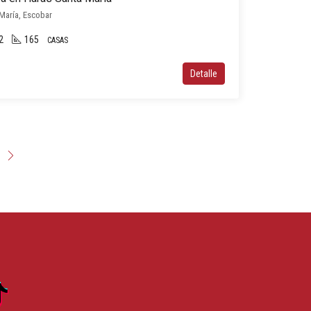
María, Escobar
2
165
CASAS
Detalle