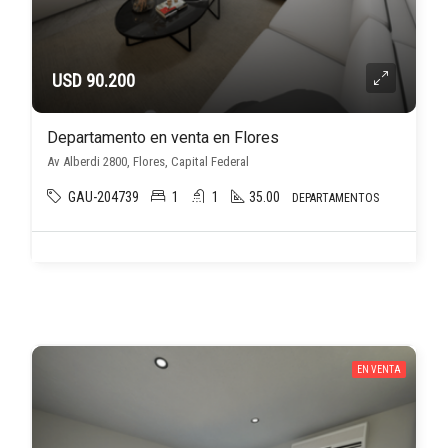
USD 90.200
Departamento en venta en Flores
Av Alberdi 2800, Flores, Capital Federal
GAU-204739
1
1
35.00
DEPARTAMENTOS
EN VENTA