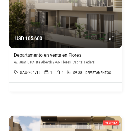
USD 105.600
Departamento en venta en Flores
Av. Juan Bautista Alberdi 2766, Flores, Capital Federal
GAU-204715
1
1
39.00
DEPARTAMENTOS
EN VENTA