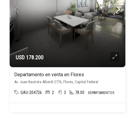
USD 178.200
Departamento en venta en Flores
Av. Juan Bautista Alberdi 2776, Flores, Capital Federal
GAU-204726
2
3
78.00
DEPARTAMENTOS