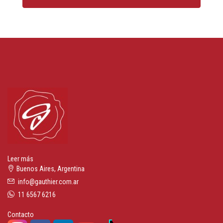
Leer más
Buenos Aires, Argentina
info@gauthier.com.ar
11 6567 6216
Contacto