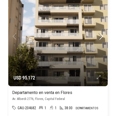
USD 95.172
Departamento en venta en Flores
Av. Alberdi 2776, Flores, Capital Federal
GAU-204682
1
1
38.00
DEPARTAMENTOS