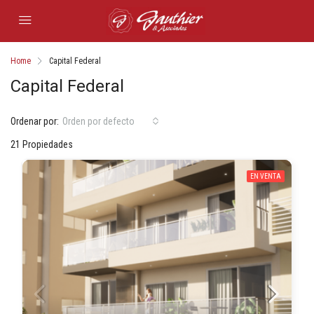
Home
Capital Federal
Capital Federal
Ordenar por:
Orden por defecto
21 Propiedades
EN VENTA