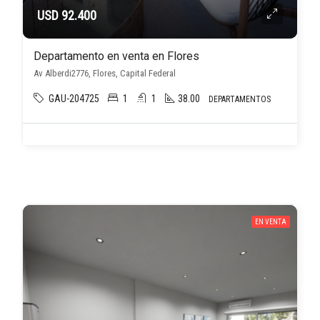
USD 92.400
Departamento en venta en Flores
Av Alberdi2776, Flores, Capital Federal
GAU-204725
1
1
38.00
DEPARTAMENTOS
EN VENTA