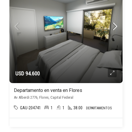
USD 94.600
Departamento en venta en Flores
Av Alberdi 2776, Flores, Capital Federal
GAU-204741
1
1
38.00
DEPARTAMENTOS