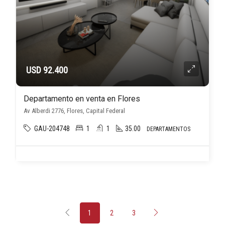
USD 92.400
Departamento en venta en Flores
Av Alberdi 2776, Flores, Capital Federal
GAU-204748
1
1
35.00
DEPARTAMENTOS
1
2
3