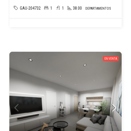
GAU-204732
1
1
38.00
DEPARTAMENTOS
EN VENTA