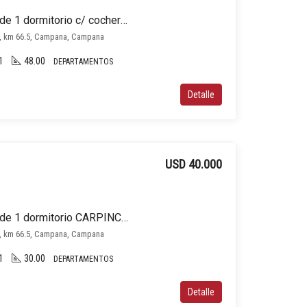
Departamento en venta de 1 dormitorio c/ cochera en Campana
9, km 66.5, Campana, Campana
1
48.00
DEPARTAMENTOS
Detalle
USD 40.000
Departamento en venta de 1 dormitorio CARPINCHOS DE OTAMENDI Sé Dueño
9, km 66.5, Campana, Campana
1
30.00
DEPARTAMENTOS
Detalle