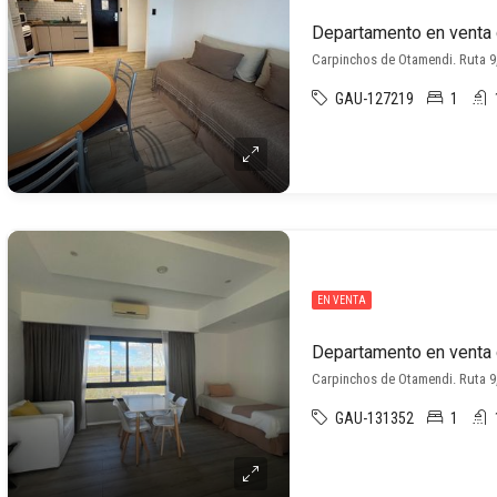
Carpinchos de Otamendi. Ruta 
GAU-127219
1
EN VENTA
Carpinchos de Otamendi. Ruta 
GAU-131352
1