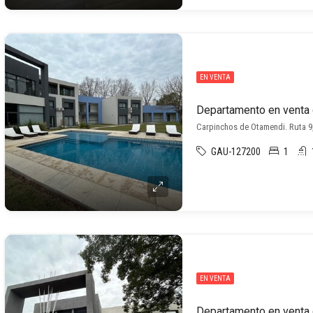
EN VENTA
Carpinchos de Otamendi. Ruta 
GAU-127200
1
EN VENTA