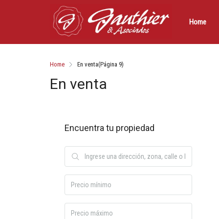
Home
Home
En venta
(Página 9)
En venta
Encuentra tu propiedad