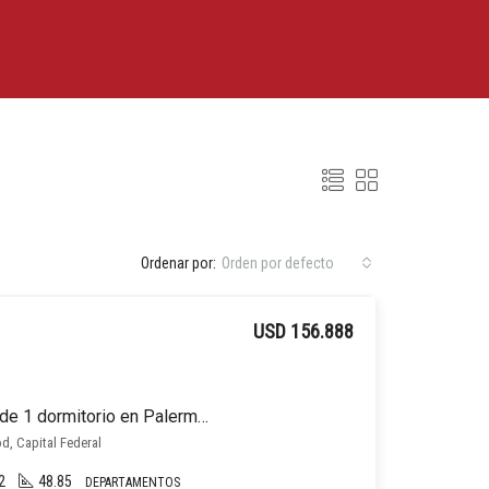
Ordenar por:
Orden por defecto
USD 156.888
Departamento en venta de 1 dormitorio en Palermo Hollywood
d, Capital Federal
2
48.85
DEPARTAMENTOS