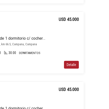
USD 45.000
Departamento en venta de 1 dormitorio c/ cochera en Campana
9, km 66.5, Campana, Campana
1
30.00
DEPARTAMENTOS
Detalle
USD 45.000
Departamento en venta de 1 dormitorio c/ cochera en Campana