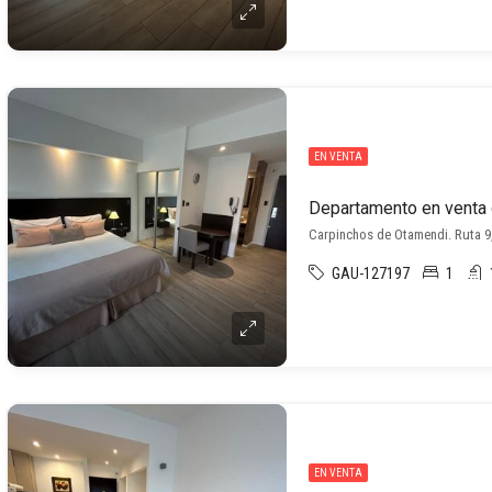
EN VENTA
Carpinchos de Otamendi. Ruta 
GAU-127197
1
EN VENTA