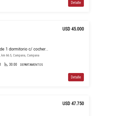
Detalle
USD 45.000
Departamento en venta de 1 dormitorio c/ cochera en Campana
9, km 66.5, Campana, Campana
1
30.00
DEPARTAMENTOS
Detalle
USD 47.750