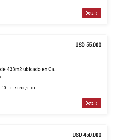
Detalle
USD 55.000
Terreno / Lote en venta de 433m2 ubicado en Campana
a
0.00
TERRENO / LOTE
Detalle
USD 450.000