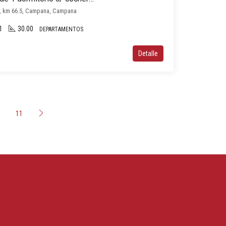
9, km 66.5, Campana, Campana
1
30.00
DEPARTAMENTOS
Detalle
0
11