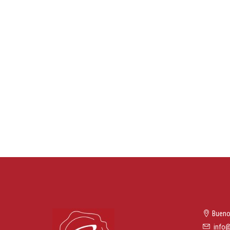
Bueno
info@