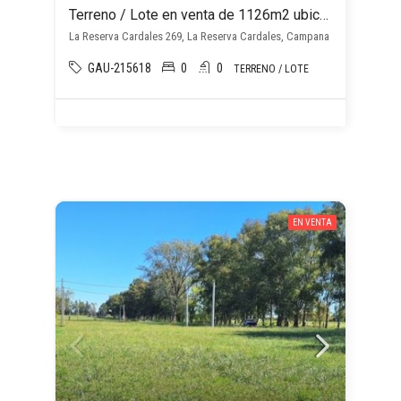
Terreno / Lote en venta de 1126m2 ubicado en La Reserva Cardales
La Reserva Cardales 269, La Reserva Cardales, Campana
GAU-215618
0
0
TERRENO / LOTE
EN VENTA