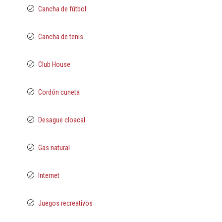
Cancha de fútbol
Cancha de tenis
Club House
Cordón cuneta
Desague cloacal
Gas natural
Internet
Juegos recreativos