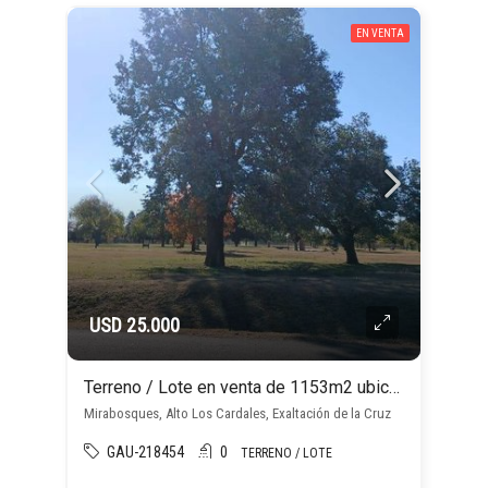
EN VENTA
USD 25.000
Terreno / Lote en venta de 1153m2 ubicado en Alto los Cardales
Mirabosques, Alto Los Cardales, Exaltación de la Cruz
GAU-218454
0
TERRENO / LOTE