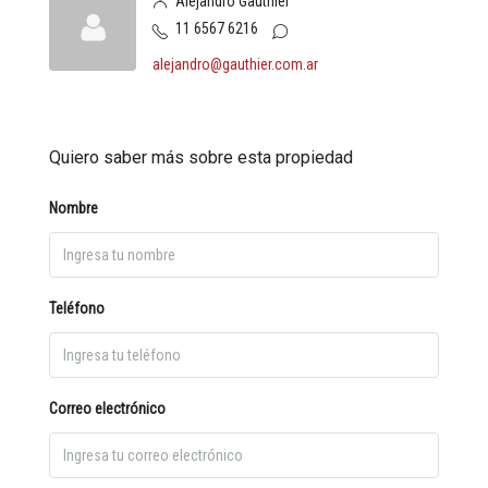
Alejandro Gauthier
11 6567 6216
alejandro@gauthier.com.ar
Quiero saber más sobre esta propiedad
Nombre
Teléfono
Correo electrónico