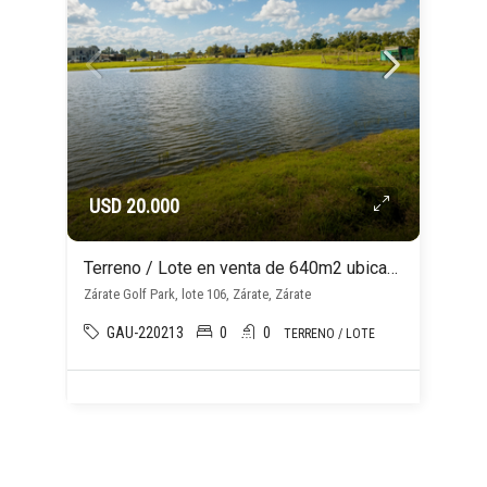
USD 20.000
Terreno / Lote en venta de 640m2 ubicado en Zárate
Zárate Golf Park, lote 106, Zárate, Zárate
GAU-220213
0
0
TERRENO / LOTE