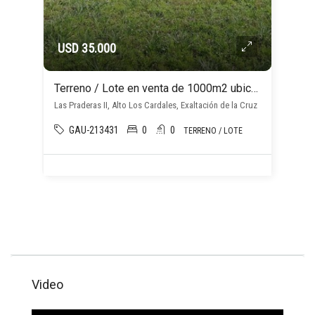
USD 35.000
Terreno / Lote en venta de 1000m2 ubicado en Alto los Cardales
Las Praderas II, Alto Los Cardales, Exaltación de la Cruz
GAU-213431
0
0
TERRENO / LOTE
Video