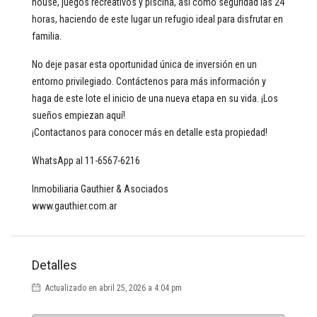
house, juegos recreativos y piscina, así como seguridad las 24
horas, haciendo de este lugar un refugio ideal para disfrutar en
familia.
No deje pasar esta oportunidad única de inversión en un
entorno privilegiado. Contáctenos para más información y
haga de este lote el inicio de una nueva etapa en su vida. ¡Los
sueños empiezan aquí!
¡Contactanos para conocer más en detalle esta propiedad!
WhatsApp al 11-6567-6216
Inmobiliaria Gauthier & Asociados
www.gauthier.com.ar
Detalles
Actualizado en abril 25, 2026 a 4:04 pm