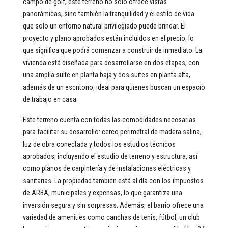
campo de golf, este terreno no solo ofrece vistas
panorámicas, sino también la tranquilidad y el estilo de vida
que solo un entorno natural privilegiado puede brindar. El
proyecto y plano aprobados están incluidos en el precio, lo
que significa que podrá comenzar a construir de inmediato. La
vivienda está diseñada para desarrollarse en dos etapas, con
una amplia suite en planta baja y dos suites en planta alta,
además de un escritorio, ideal para quienes buscan un espacio
de trabajo en casa.
Este terreno cuenta con todas las comodidades necesarias
para facilitar su desarrollo: cerco perimetral de madera salina,
luz de obra conectada y todos los estudios técnicos
aprobados, incluyendo el estudio de terreno y estructura, así
como planos de carpintería y de instalaciones eléctricas y
sanitarias. La propiedad también está al día con los impuestos
de ARBA, municipales y expensas, lo que garantiza una
inversión segura y sin sorpresas. Además, el barrio ofrece una
variedad de amenities como canchas de tenis, fútbol, un club